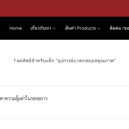
Home
เกี่ยวกับเรา
สินค้า Products
ติดต่อ /
1 ผลลัพธ์สำหรับแท็ก "อุปกรณ์บาสเกตบอลคุณภาพ"
ญหาความคุ้มค่าในระยะยาว