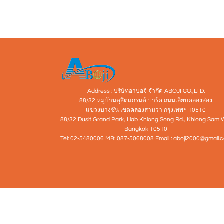
Address : บริษัทอาบอจิ จำกัด ABOJI CO.,LTD.
88/32 หมู่บ้านดุสิตแกรนด์ ปาร์ค ถนนเลียบคลองสอง
แขวงบางชัน เขตคลองสามวา กรุงเทพฯ 10510
88/32 Dusit Grand Park, Liab Khlong Song Rd., Khlong Sam 
Bangkok 10510
Tel: 02-5480006 MB: 087-5068008 Email : aboji2000@gmail.