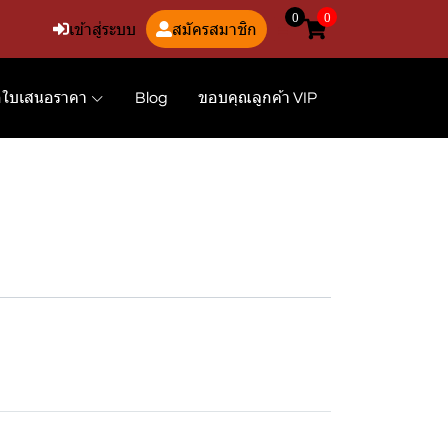
0
0
เข้าสู่ระบบ
สมัครสมาชิก
ขอใบเสนอราคา
Blog
ขอบคุณลูกค้า VIP