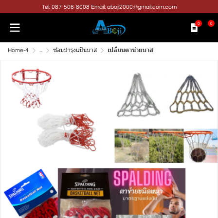
Tel: 087-506-8008 Email: aboji2000@gmail.com.com
0
0
Home-4
...
ซ่อมบำรุงแป้นบาส
เปลี่ยนตาข่ายบาส