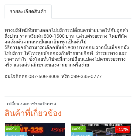
รายละเอียดสินค้า
ทางบริษัทมีทีมช่างออกไปบริการเปลี่ยนตาข่ายบาสให้กับลูกค้า
ถึงบ้าน ราคาเริ่มต้น 800-1500 บาท แล้วแต่ระยะทาง โดยพิกัด
จุดเริ่มต้นจากถนนปัญญาอินทราเป็นต้นไป
วิธีการลูกค้าสามารถเลือกขั้นต่ำ 800 บาทก่อน จากนั้นเมื่อกดสั่ง
ใช้บริการ ให้โทรคุยข้อตกลงกับฝ่ายขายอีกที ว่าระยะทาง และ
ราคาเท่าไร ซึ่งโดยทั่วไปจะมีการเปลี่ยนแปลงไปตามระยะทาง
จริง และแต่ว่าลักษณะของงานยากหรือง่าย
สนใจติดต่อ 087-506-8008 หรือ 099-335-0777
เปลี่ยนเนตตาข่ายแป้นบาส
สินค้าที่เกี่ยวข้อง
-12%
สินค้าใหม่
สินค้าใหม่
สั่งจองล่วงหน้า
สั่งจองล่วงหน้า